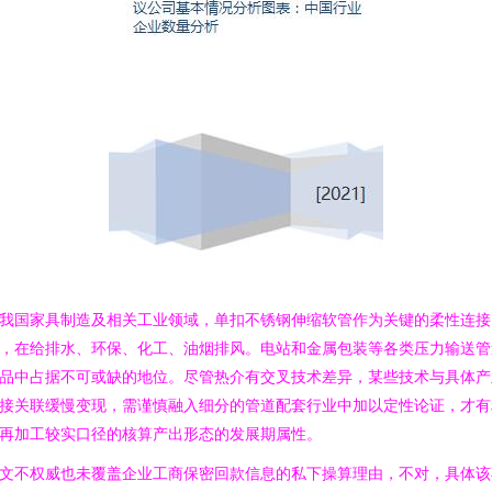
我国家具制造及相关工业领域，单扣不锈钢伸缩软管作为关键的柔性连接
，在给排水、环保、化工、油烟排风。电站和金属包装等各类压力输送管
品中占据不可或缺的地位。尽管热介有交叉技术差异，某些技术与具体产
接关联缓慢变现，需谨慎融入细分的管道配套行业中加以定性论证，才有
再加工较实口径的核算产出形态的发展期属性。
文不权威也未覆盖企业工商保密回款信息的私下操算理由，不对，具体该